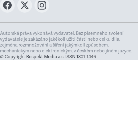
Autorská práva vykonává vydavatel. Bez písemného svolení
vydavatele je zakázáno jakékoli užití částí nebo celku díla,
zejména rozmnožování a šíření jakýmkoli způsobem,
mechanickým nebo elektronickým, v českém nebo jiném jazyce.
© Copyright Respekt Media a.s. ISSN 1801-1446