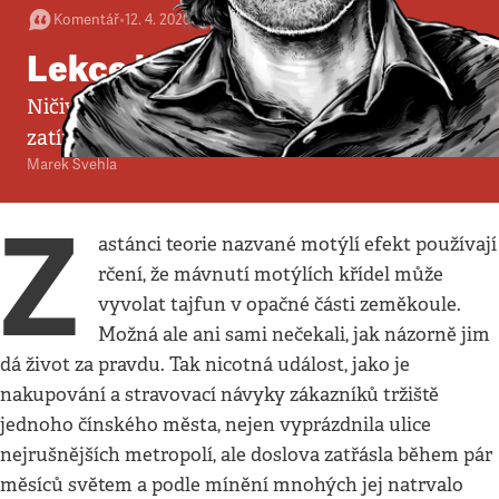
Komentář
•
12. 4. 2020
•
5
minut
Lekce koronaviru
Ničivá pandemie nám nejenom bere, ale i dává –
zatím alespoň poučení
Marek Švehla
Z
astánci teorie nazvané motýlí efekt používají
rčení, že mávnutí motýlích křídel může
vyvolat tajfun v opačné části zeměkoule.
Možná ale ani sami nečekali, jak názorně jim
dá život za pravdu. Tak nicotná událost, jako je
nakupování a stravovací návyky zákazníků tržiště
jednoho čínského města, nejen vyprázdnila ulice
nejrušnějších metropolí, ale doslova zatřásla během pár
měsíců světem a podle mínění mnohých jej natrvalo