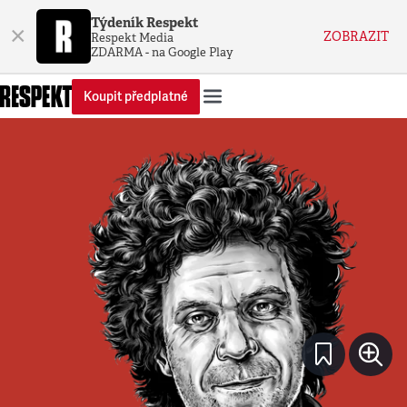
Týdeník Respekt
×
ZOBRAZIT
Respekt Media
ZDARMA - na Google Play
Koupit předplatné