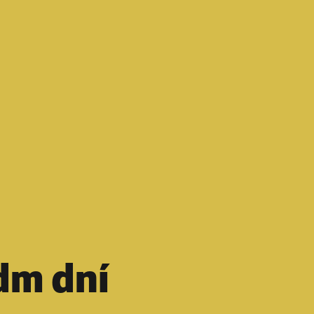
dm dní