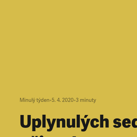
Minulý týden
•
5. 4. 2020
•
3
minuty
Uplynulých se