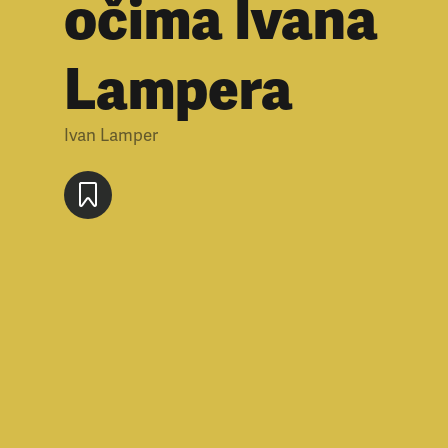
očima Ivana
Lampera
Ivan Lamper