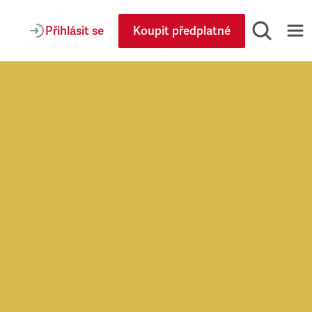
Přihlásit se
Koupit předplatné