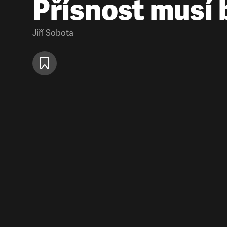
Přísnost musí 
Jiří Sobota