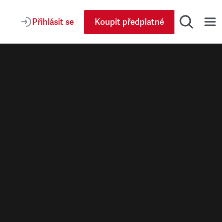
Přihlásit se
Koupit předplatné