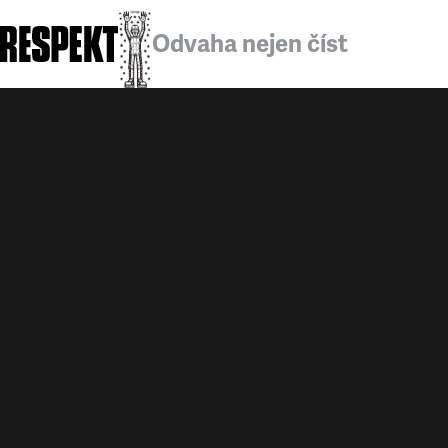
Odvaha nejen číst