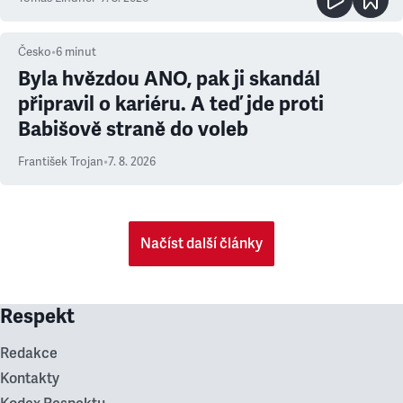
Česko
•
6
minut
Byla hvězdou ANO, pak ji skandál
připravil o kariéru. A teď jde proti
Babišově straně do voleb
František Trojan
•
7. 8. 2026
Načíst další články
Respekt
Redakce
Kontakty