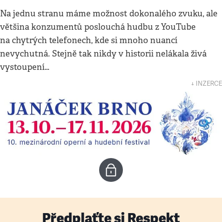
Na jednu stranu máme možnost dokonalého zvuku, ale
většina konzumentů poslouchá hudbu z YouTube
na chytrých telefonech, kde si mnoho nuancí
nevychutná. Stejně tak nikdy v historii nelákala živá
vystoupení…
↓ INZERCE
Předplaťte si Respekt