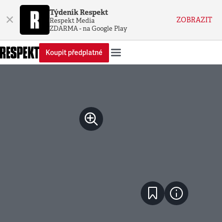
Týdeník Respekt
×
ZOBRAZIT
Respekt Media
ZDARMA - na Google Play
Koupit předplatné