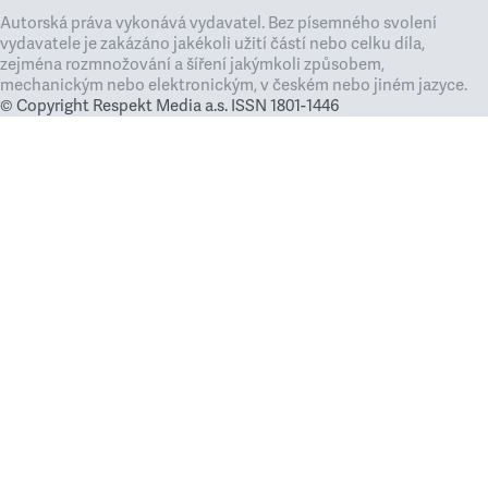
Autorská práva vykonává vydavatel. Bez písemného svolení
vydavatele je zakázáno jakékoli užití částí nebo celku díla,
zejména rozmnožování a šíření jakýmkoli způsobem,
mechanickým nebo elektronickým, v českém nebo jiném jazyce.
© Copyright Respekt Media a.s. ISSN 1801-1446