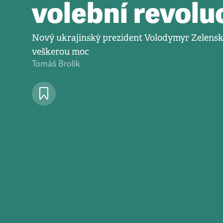
volební revolu
Nový ukrajinský prezident Volodymyr Zelensk
veškerou moc
Tomáš Brolík