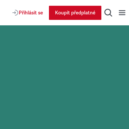
Přihlásit se
Koupit předplatné