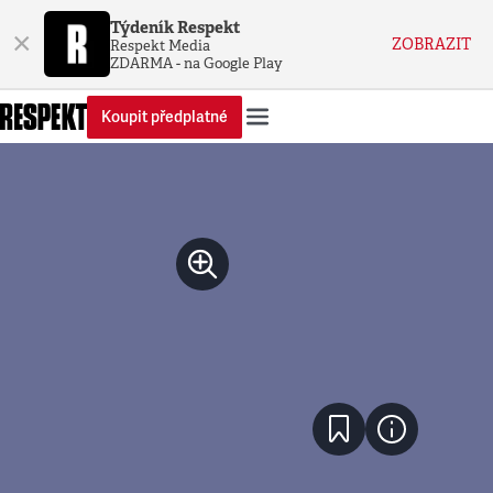
Týdeník Respekt
×
ZOBRAZIT
Respekt Media
ZDARMA - na Google Play
Koupit předplatné