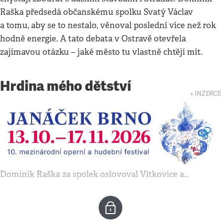
Raška předsedá občanskému spolku Svatý Václav
a tomu, aby se to nestalo, věnoval poslední více než rok
hodně energie. A tato debata v Ostravě otevřela
zajímavou otázku – jaké město tu vlastně chtějí mít.
Hrdina mého dětství
↓ INZERCE
Dominik Raška za spolek oslovoval Vítkovice a…