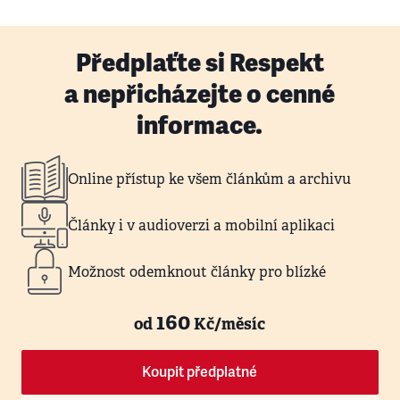
Předplaťte si Respekt
a nepřicházejte o cenné
informace.
Online přístup ke všem článkům a archivu
Články i v audioverzi a mobilní aplikaci
Možnost odemknout články pro blízké
160
od
Kč/měsíc
Koupit předplatné