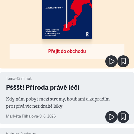
Přejít do obchodu
Téma
•
13
minut
Pšššt! Příroda právě léčí
Kdy nám pobyt mezi stromy, houbami a kapradím
prospívá víc než drahé léky
Markéta Plíhalová
•
9. 8. 2026