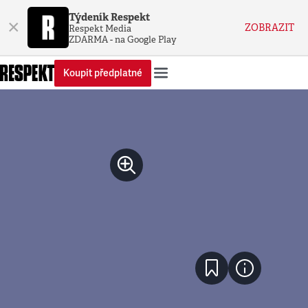
Týdeník Respekt
×
ZOBRAZIT
Respekt Media
ZDARMA - na Google Play
Koupit předplatné