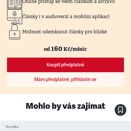
Online přístup ke všem článkům a archivu
Články i v audioverzi a mobilní aplikaci
Možnost odemknout články pro blízké
160
od
Kč/měsíc
Koupit předplatné
Mám předplatné, přihlásím se
Mohlo by vás zajímat
Komiks