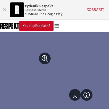
Týdeník Respekt
×
ZOBRAZIT
Respekt Media
ZDARMA - na Google Play
Koupit předplatné