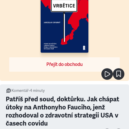
Přejít do obchodu
Komentář
•
4
minuty
Patříš před soud, doktůrku. Jak chápat
útoky na Anthonyho Fauciho, jenž
rozhodoval o zdravotní strategii USA v
časech covidu