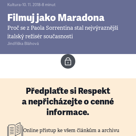
Kultura
•
10. 11. 2018
•
8
minut
Filmuj jako Maradona
Proč se z Paola Sorrentina stal nejvýraznější
italský režisér současnosti
Jindřiška Bláhová
Předplaťte si Respekt
a nepřicházejte o cenné
informace.
Online přístup ke všem článkům a archivu