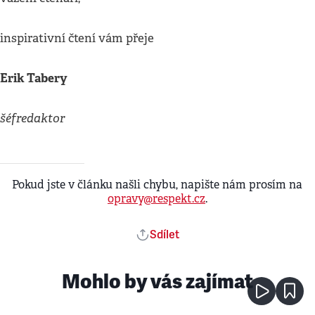
inspirativní čtení vám přeje
Erik Tabery
šéfredaktor
Pokud jste v článku našli chybu, napište nám prosím na
opravy@respekt.cz
.
Sdílet
Mohlo by vás zajímat