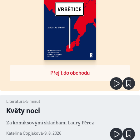
Přejít do obchodu
Literatura
•
5
minut
Květy noci
Za komiksovými skladbami Laury Pérez
Kateřina Čopjaková
•
9. 8. 2026