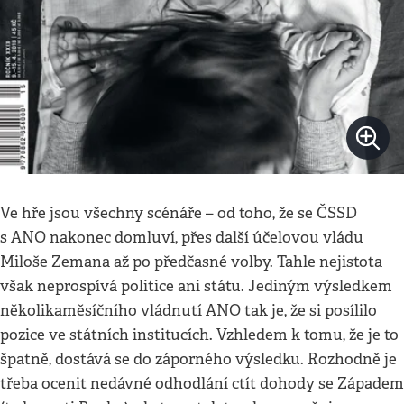
Ve hře jsou všechny scénáře – od toho, že se ČSSD
s ANO nakonec domluví, přes další účelovou vládu
Miloše Zemana až po předčasné volby. Tahle nejistota
však neprospívá politice ani státu. Jediným výsledkem
několikaměsíčního vládnutí ANO tak je, že si posílilo
pozice ve státních institucích. Vzhledem k tomu, že je to
špatně, dostává se do záporného výsledku. Rozhodně je
třeba ocenit nedávné odhodlání ctít dohody se Západem