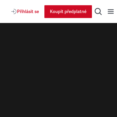
Přihlásit se
Koupit předplatné