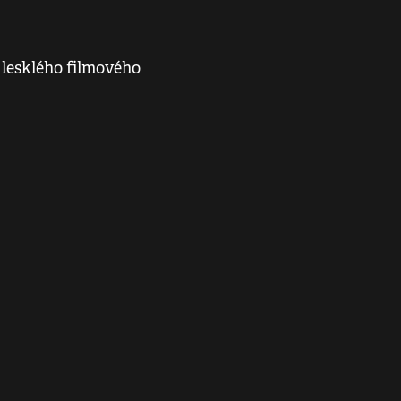
o lesklého filmového