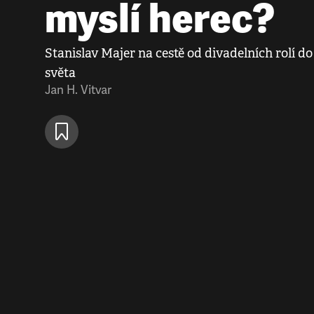
myslí herec?
Stanislav Majer na cestě od divadelních rolí d
světa
Jan H. Vitvar