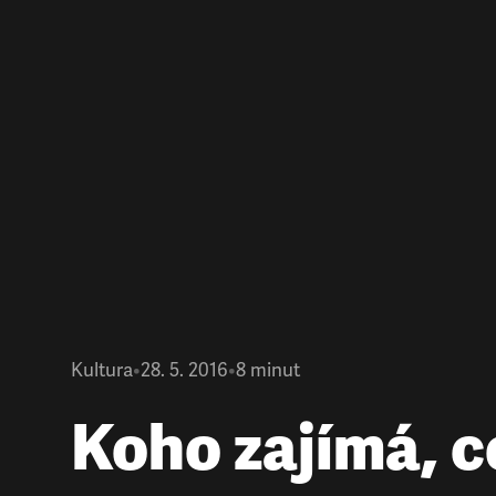
Kultura
•
28. 5. 2016
•
8
minut
Koho zajímá, c