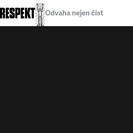
Odvaha nejen číst