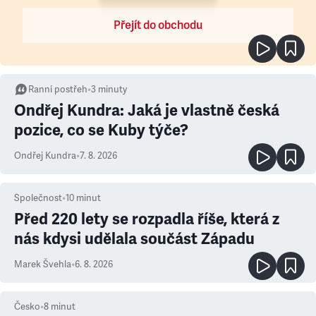
Přejít do obchodu
Ranní postřeh
•
3
minuty
Ondřej Kundra: Jaká je vlastně česká
pozice, co se Kuby týče?
Ondřej Kundra
•
7. 8. 2026
Společnost
•
10
minut
Před 220 lety se rozpadla říše, která z
nás kdysi udělala součást Západu
Marek Švehla
•
6. 8. 2026
Česko
•
8
minut