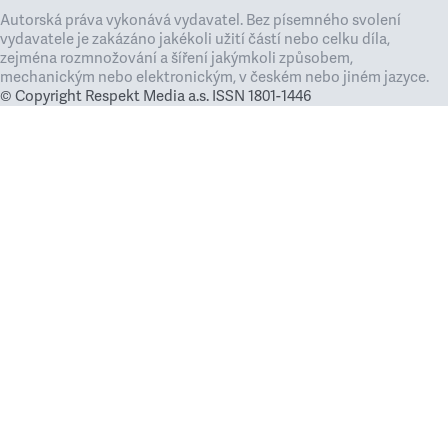
Autorská práva vykonává vydavatel. Bez písemného svolení
vydavatele je zakázáno jakékoli užití částí nebo celku díla,
zejména rozmnožování a šíření jakýmkoli způsobem,
mechanickým nebo elektronickým, v českém nebo jiném jazyce.
© Copyright Respekt Media a.s. ISSN 1801-1446