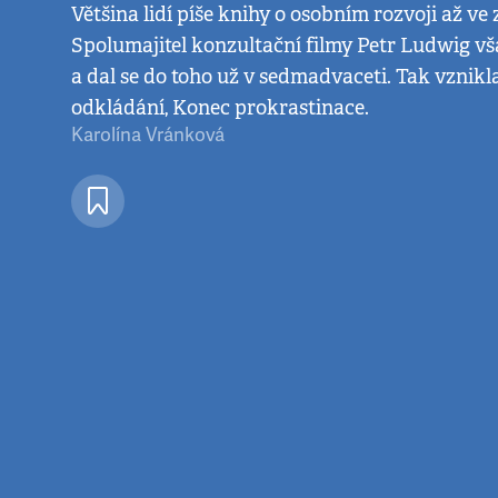
Většina lidí píše knihy o osobním rozvoji až ve
Spolumajitel konzultační filmy Petr Ludwig v
a dal se do toho už v sedmadvaceti. Tak vznikl
odkládání, Konec prokrastinace.
Karolína Vránková