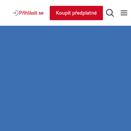
Přihlásit se
Koupit předplatné