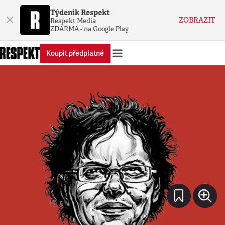
Týdeník Respekt
×
ZOBRAZIT
Respekt Media
ZDARMA - na Google Play
Koupit předplatné