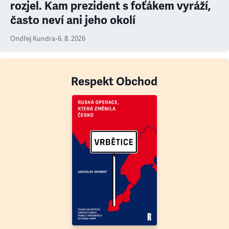
rozjel. Kam prezident s foťákem vyráží,
často neví ani jeho okolí
Ondřej Kundra
•
6. 8. 2026
Respekt Obchod