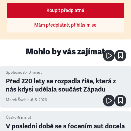
Koupit předplatné
Mám předplatné, přihlásím se
Mohlo by vás zajímat
Společnost
•
10
minut
Před 220 lety se rozpadla říše, která z
nás kdysi udělala součást Západu
Marek Švehla
•
6. 8. 2026
Česko
•
8
minut
V poslední době se s focením aut docela