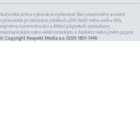
Autorská práva vykonává vydavatel. Bez písemného svolení
vydavatele je zakázáno jakékoli užití částí nebo celku díla,
zejména rozmnožování a šíření jakýmkoli způsobem,
mechanickým nebo elektronickým, v českém nebo jiném jazyce.
© Copyright Respekt Media a.s. ISSN 1801-1446