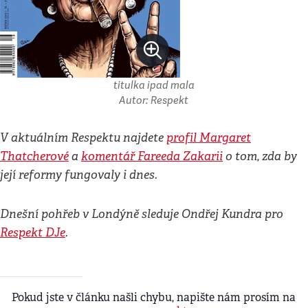
titulka ipad mala
Autor: Respekt
V aktuálním Respektu najdete
profil Margaret
Thatcherové
a
komentář Fareeda Zakarii
o tom, zda by
její reformy fungovaly i dnes.
Dnešní pohřeb v Londýně sleduje Ondřej Kundra pro
Respekt DJe
.
Pokud jste v článku našli chybu, napište nám prosím na