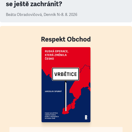
se ještě zachránit?
Beáta Obradovičová
,
Denník N
•
8. 8. 2026
Respekt Obchod