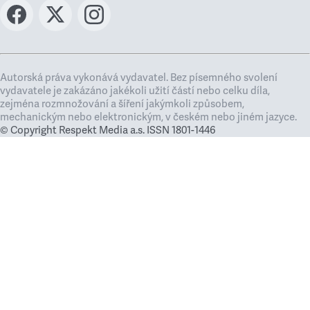
Autorská práva vykonává vydavatel. Bez písemného svolení
vydavatele je zakázáno jakékoli užití částí nebo celku díla,
zejména rozmnožování a šíření jakýmkoli způsobem,
mechanickým nebo elektronickým, v českém nebo jiném jazyce.
© Copyright Respekt Media a.s. ISSN 1801-1446