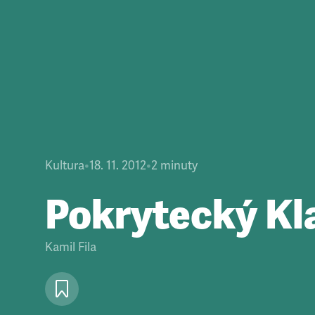
Kultura
•
18. 11. 2012
•
2
minuty
Pokrytecký Kl
Kamil Fila