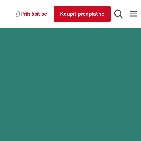
Přihlásit se
Koupit předplatné