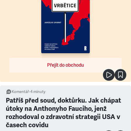
Přejít do obchodu
Komentář
•
4
minuty
Patříš před soud, doktůrku. Jak chápat
útoky na Anthonyho Fauciho, jenž
rozhodoval o zdravotní strategii USA v
časech covidu