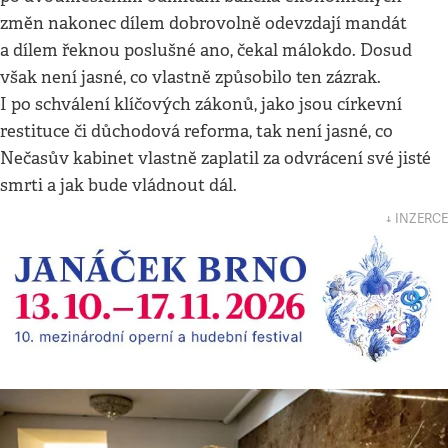
změn nakonec dílem dobrovolně odevzdají mandát
a dílem řeknou poslušné ano, čekal málokdo. Dosud
však není jasné, co vlastně způsobilo ten zázrak.
I po schválení klíčových zákonů, jako jsou církevní
restituce či důchodová reforma, tak není jasné, co
Nečasův kabinet vlastně zaplatil za odvrácení své jisté
smrti a jak bude vládnout dál.
↓ INZERCE