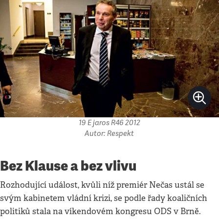
19 E jaros R46 2012
Autor: Respekt
Bez Klause a bez vlivu
Rozhodující událost, kvůli níž premiér Nečas ustál se
svým kabinetem vládní krizi, se podle řady koaličních
politiků stala na víkendovém kongresu ODS v Brně.