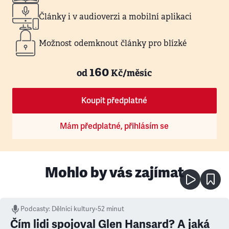
Články i v audioverzi a mobilní aplikaci
Možnost odemknout články pro blízké
160
od
Kč/měsíc
Koupit předplatné
Mám předplatné, přihlásím se
Mohlo by vás zajímat
Podcasty
:
Dělníci kultury
•
52 minut
Čím lidi spojoval Glen Hansard? A jaká