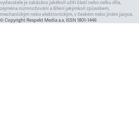
vydavatele je zakázáno jakékoli užití částí nebo celku díla,
zejména rozmnožování a šíření jakýmkoli způsobem,
mechanickým nebo elektronickým, v českém nebo jiném jazyce.
© Copyright Respekt Media a.s. ISSN 1801-1446