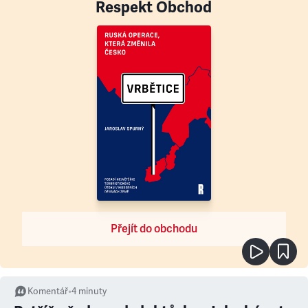
Respekt Obchod
Přejít do obchodu
Komentář
•
4
minuty