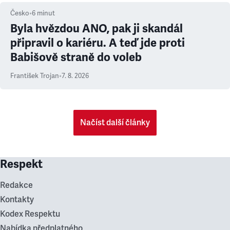
Česko
•
6
minut
Byla hvězdou ANO, pak ji skandál
připravil o kariéru. A teď jde proti
Babišově straně do voleb
František Trojan
•
7. 8. 2026
Načíst další články
Respekt
Redakce
Kontakty
Kodex Respektu
Nabídka předplatného