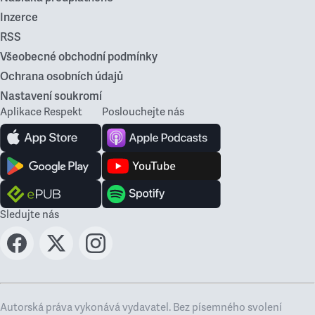
Inzerce
RSS
Všeobecné obchodní podmínky
Ochrana osobních údajů
Nastavení soukromí
Aplikace Respekt
Poslouchejte nás
Sledujte nás
Autorská práva vykonává vydavatel. Bez písemného svolení