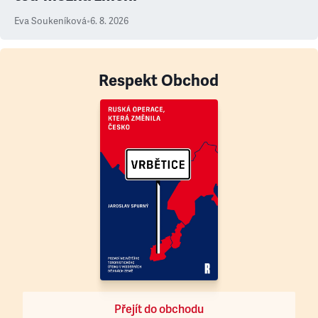
Eva Soukeníková
•
6. 8. 2026
Respekt Obchod
Přejít do obchodu