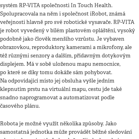
systém RP-VITA společnosti In Touch Health.
Spolupracovala na něm i společnost iRobot, známá
veřejnosti hlavně pro své robotické vysavače. RP-VITA
je robot vyvedený v bílém plastovém opláštění, vysoký
podobně jako člověk menšího vzrůstu. Je vybaven
obrazovkou, reproduktory, kamerami a mikrofony, ale
též různými senzory a dalším, přídavným dotykovým
displejem. Má v sobě uloženou mapu nemocnice,
po které se díky tomu dokáže sám pohybovat.
Na odpovídající místo jej obsluha vyšle jedním
klepnutím prstu na virtuální mapu, cestu jde také
snadno naprogramovat a automatizovat podle
časového plánu.
Robota je možné využít několika způsoby. Jako
samostatná jednotka může provádět běžné sledování