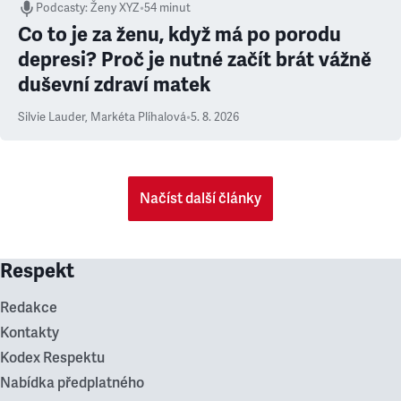
Podcasty
:
Ženy XYZ
•
54 minut
Co to je za ženu, když má po porodu
depresi? Proč je nutné začít brát vážně
duševní zdraví matek
Silvie Lauder
,
Markéta Plíhalová
•
5. 8. 2026
Načíst další články
Respekt
Redakce
Kontakty
Kodex Respektu
Nabídka předplatného