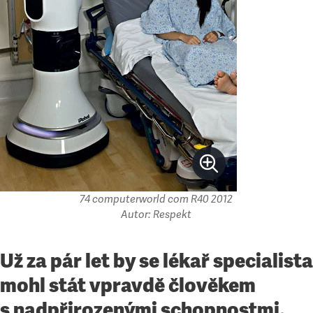
74 computerworld com R40 2012
Autor: Respekt
Už za pár let by se lékař specialista
mohl stát vpravdě člověkem
s nadpřirozenými schopnostmi.