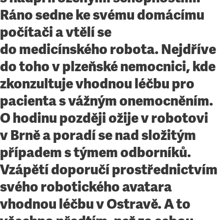
Ráno sedne ke svému domácímu
počítači a vtělí se
do medicínského robota. Nejdříve
do toho v plzeňské nemocnici, kde
zkonzultuje vhodnou léčbu pro
pacienta s vážným onemocněním.
O hodinu později ožije v robotovi
v Brně a poradí se nad složitým
případem s týmem odborníků.
Vzápětí doporučí prostřednictvím
svého robotického avatara
vhodnou léčbu v Ostravě. A to