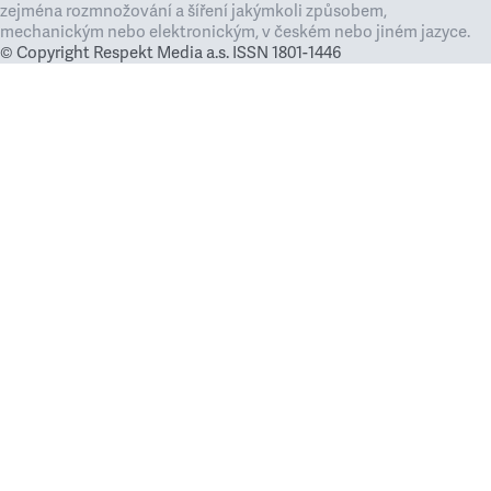
zejména rozmnožování a šíření jakýmkoli způsobem,
mechanickým nebo elektronickým, v českém nebo jiném jazyce.
© Copyright Respekt Media a.s. ISSN 1801-1446