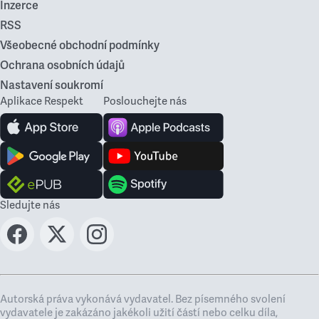
Inzerce
RSS
Všeobecné obchodní podmínky
Ochrana osobních údajů
Nastavení soukromí
Aplikace Respekt
Poslouchejte nás
Sledujte nás
Autorská práva vykonává vydavatel. Bez písemného svolení
vydavatele je zakázáno jakékoli užití částí nebo celku díla,