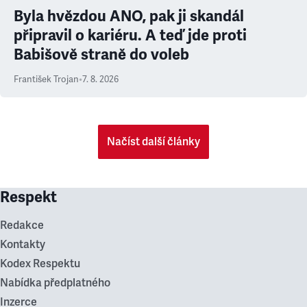
Byla hvězdou ANO, pak ji skandál
připravil o kariéru. A teď jde proti
Babišově straně do voleb
František Trojan
•
7. 8. 2026
Načíst další články
Respekt
Redakce
Kontakty
Kodex Respektu
Nabídka předplatného
Inzerce