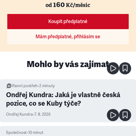
160
od
Kč/měsíc
Koupit předplatné
Mám předplatné, přihlásím se
Mohlo by vás zajímat
Ranní postřeh
•
2
minuty
Ondřej Kundra: Jaká je vlastně česká
pozice, co se Kuby týče?
Ondřej Kundra
•
7. 8. 2026
Společnost
•
10
minut