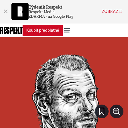
Týdeník Respekt
×
ZOBRAZIT
Respekt Media
ZDARMA - na Google Play
Koupit předplatné