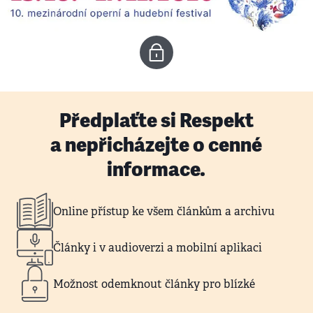
Předplaťte si Respekt
a nepřicházejte o cenné
informace.
Online přístup ke všem článkům a archivu
Články i v audioverzi a mobilní aplikaci
Možnost odemknout články pro blízké