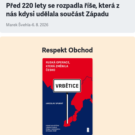
Před 220 lety se rozpadla říše, která z
nás kdysi udělala součást Západu
Marek Švehla
•
6. 8. 2026
Respekt Obchod