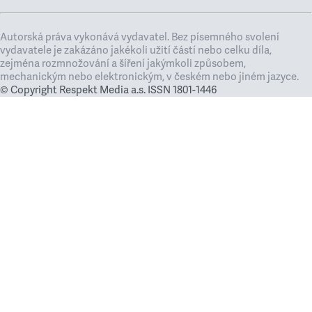
Autorská práva vykonává vydavatel. Bez písemného svolení
vydavatele je zakázáno jakékoli užití částí nebo celku díla,
zejména rozmnožování a šíření jakýmkoli způsobem,
mechanickým nebo elektronickým, v českém nebo jiném jazyce.
© Copyright Respekt Media a.s. ISSN 1801-1446