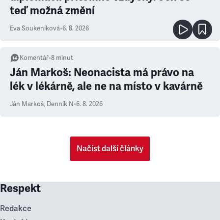
teď možná změní
Eva Soukeníková
•
6. 8. 2026
Komentář
•
8
minut
Ján Markoš: Neonacista má právo na
lék v lékárně, ale ne na místo v kavárně
Ján Markoš
,
Denník N
•
6. 8. 2026
Načíst další články
Respekt
Redakce