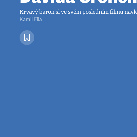
Krvavý baron si ve svém posledním filmu navlé
Kamil Fila