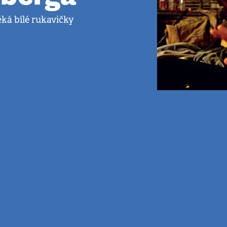
ká bílé rukavičky