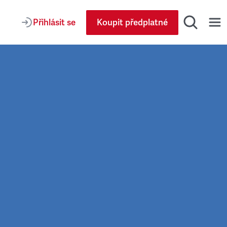
Přihlásit se
Koupit předplatné