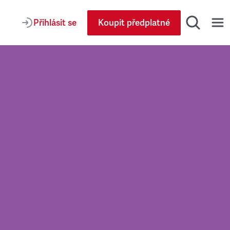
Přihlásit se
Koupit předplatné