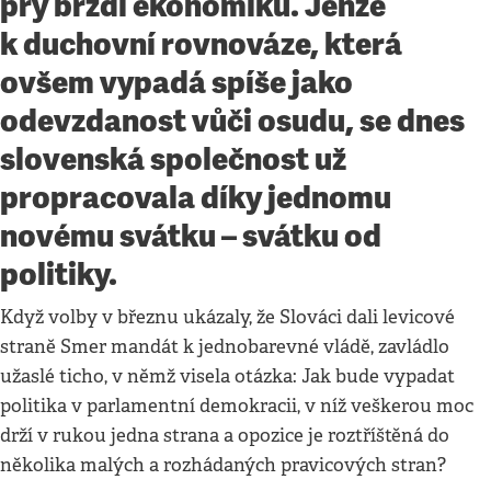
prý brzdí ekonomiku. Jenže
k duchovní rovnováze, která
ovšem vypadá spíše jako
odevzdanost vůči osudu, se dnes
slovenská společnost už
propracovala díky jednomu
novému svátku – svátku od
politiky.
Když volby v březnu ukázaly, že Slováci dali levicové
straně Smer mandát k jednobarevné vládě, zavládlo
užaslé ticho, v němž visela otázka: Jak bude vypadat
politika v parlamentní demokracii, v níž veškerou moc
drží v rukou jedna strana a opozice je roztříštěná do
několika malých a rozhádaných pravicových stran?