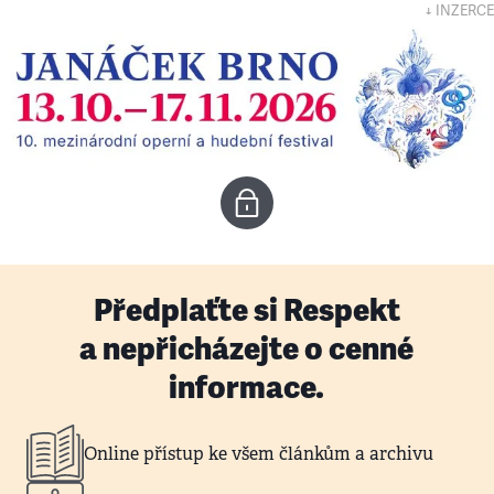
↓ INZERCE
Předplaťte si Respekt
a nepřicházejte o cenné
informace.
Online přístup ke všem článkům a archivu