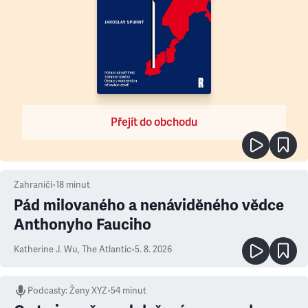
Přejít do obchodu
Zahraničí
•
18
minut
Pád milovaného a nenáviděného vědce
Anthonyho Fauciho
Katherine J. Wu
,
The Atlantic
•
5. 8. 2026
Podcasty
:
Ženy XYZ
•
54 minut