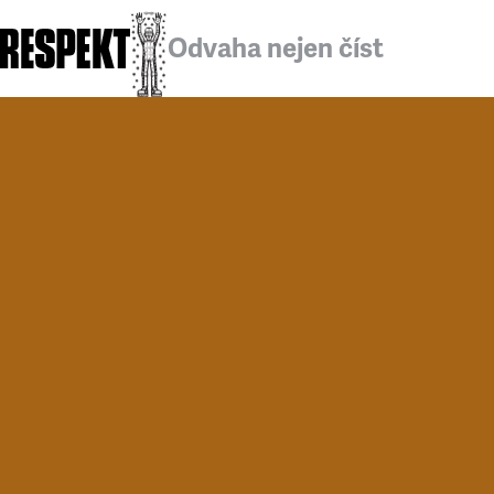
Odvaha nejen číst