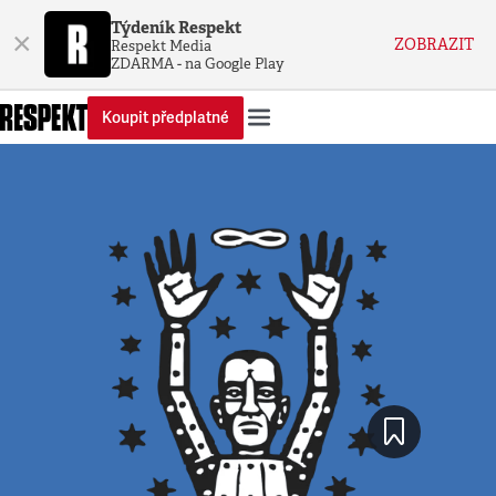
Týdeník Respekt
×
ZOBRAZIT
Respekt Media
ZDARMA - na Google Play
Koupit předplatné