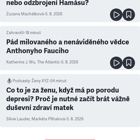
nebo odzbrojení Hamásu?
Zuzana Machálková
•
5. 8. 2026
Zahraničí
•
18
minut
Pád milovaného a nenáviděného vědce
Anthonyho Fauciho
Katherine J. Wu
,
The Atlantic
•
5. 8. 2026
Podcasty
:
Ženy XYZ
•
54 minut
Co to je za ženu, když má po porodu
depresi? Proč je nutné začít brát vážně
duševní zdraví matek
Silvie Lauder
,
Markéta Plíhalová
•
5. 8. 2026