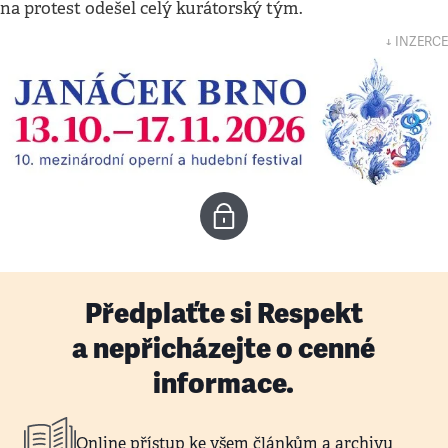
na protest odešel celý kurátorský tým.
↓ INZERCE
Předplaťte si Respekt
a nepřicházejte o cenné
informace.
Online přístup ke všem článkům a archivu