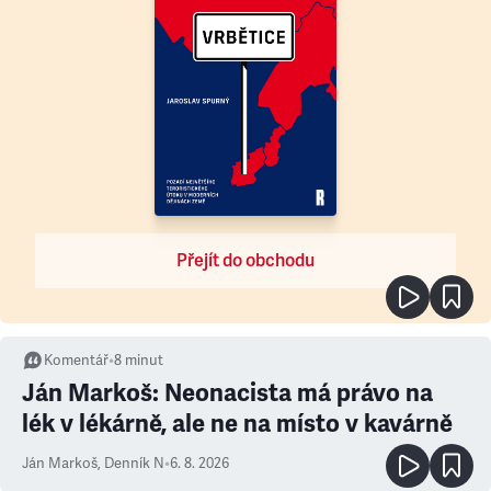
Přejít do obchodu
Komentář
•
8
minut
Ján Markoš: Neonacista má právo na
lék v lékárně, ale ne na místo v kavárně
Ján Markoš
,
Denník N
•
6. 8. 2026