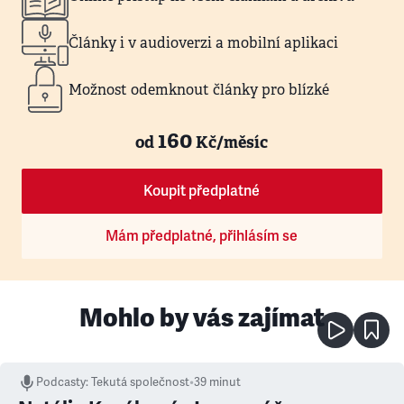
Články i v audioverzi a mobilní aplikaci
Možnost odemknout články pro blízké
160
od
Kč/měsíc
Koupit předplatné
Mám předplatné, přihlásím se
Mohlo by vás zajímat
Podcasty
:
Tekutá společnost
•
39 minut