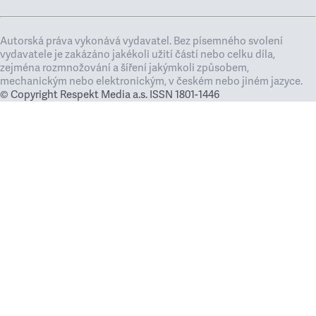
Autorská práva vykonává vydavatel. Bez písemného svolení
vydavatele je zakázáno jakékoli užití částí nebo celku díla,
zejména rozmnožování a šíření jakýmkoli způsobem,
mechanickým nebo elektronickým, v českém nebo jiném jazyce.
© Copyright Respekt Media a.s. ISSN 1801-1446