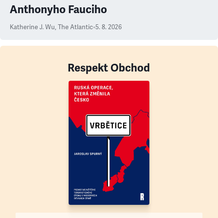
Anthonyho Fauciho
Katherine J. Wu
,
The Atlantic
•
5. 8. 2026
Respekt Obchod