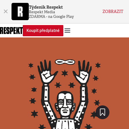
Týdeník Respekt
×
ZOBRAZIT
Respekt Media
ZDARMA - na Google Play
Koupit předplatné