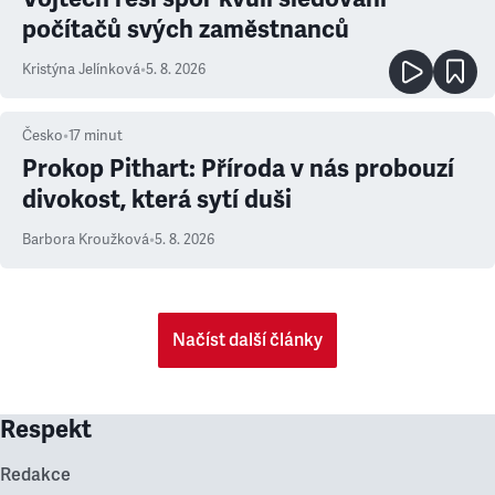
počítačů svých zaměstnanců
Kristýna Jelínková
•
5. 8. 2026
Česko
•
17
minut
Prokop Pithart: Příroda v nás probouzí
divokost, která sytí duši
Barbora Kroužková
•
5. 8. 2026
Načíst další články
Respekt
Redakce