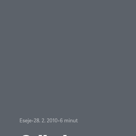
Eseje
•
28. 2. 2010
•
6
minut