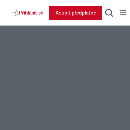
Přihlásit se
Koupit předplatné