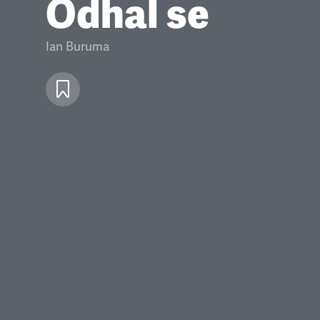
Odhal se
Ian Buruma