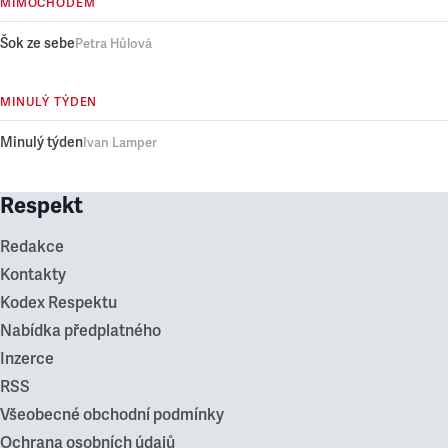
MIMOCHODEM
Šok ze sebe
Petra Hůlová
MINULÝ TÝDEN
Minulý týden
Ivan Lamper
Respekt
Redakce
Kontakty
Kodex Respektu
Nabídka předplatného
Inzerce
RSS
Všeobecné obchodní podmínky
Ochrana osobních údajů