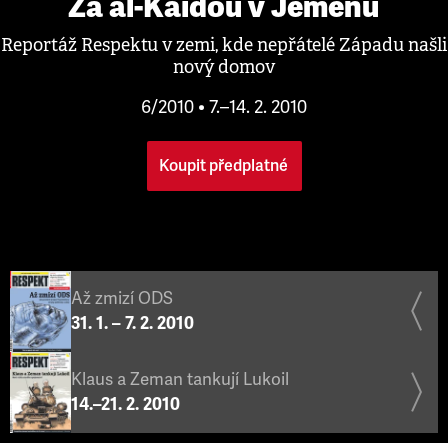
Za al-Káidou v Jemenu
Reportáž Respektu v zemi, kde nepřátelé Západu našli
nový domov
6/2010 • 7.–14. 2. 2010
Koupit předplatné
Až zmizí ODS
31. 1. – 7. 2. 2010
Klaus a Zeman tankují Lukoil
14.–21. 2. 2010