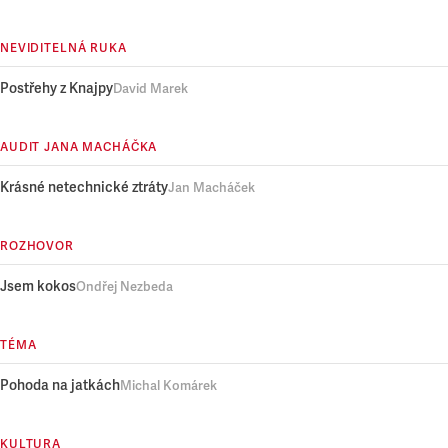
NEVIDITELNÁ RUKA
Postřehy z Knajpy
David Marek
AUDIT JANA MACHÁČKA
Krásné netechnické ztráty
Jan Macháček
ROZHOVOR
Jsem kokos
Ondřej Nezbeda
TÉMA
Pohoda na jatkách
Michal Komárek
KULTURA