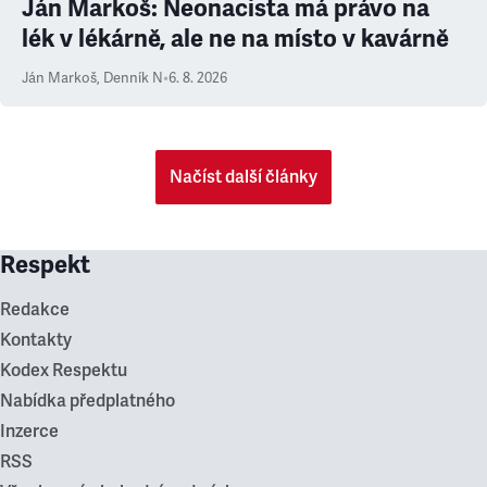
Ján Markoš: Neonacista má právo na
lék v lékárně, ale ne na místo v kavárně
Ján Markoš
,
Denník N
•
6. 8. 2026
Načíst další články
Respekt
Redakce
Kontakty
Kodex Respektu
Nabídka předplatného
Inzerce
RSS