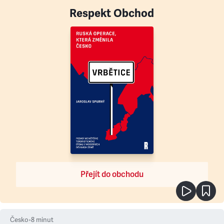
Respekt Obchod
Přejít do obchodu
Česko
•
8
minut