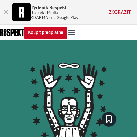
Týdeník Respekt
×
ZOBRAZIT
Respekt Media
ZDARMA - na Google Play
Koupit předplatné