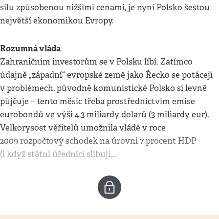
sílu způsobenou nižšími cenami, je nyní Polsko šestou
největší ekonomikou Evropy.
Rozumná vláda
Zahraničním investorům se v Polsku líbí. Zatímco
údajně „západní“ evropské země jako Řecko se potácejí
v problémech, původně komunistické Polsko si levně
půjčuje – tento měsíc třeba prostřednictvím emise
eurobondů ve výši 4,3 miliardy dolarů (3 miliardy eur).
Velkorysost věřitelů umožnila vládě v roce
2009 rozpočtový schodek na úrovni 7 procent HDP
(i když státní úředníci slibují,…