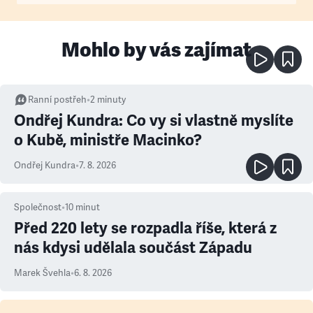
Mohlo by vás zajímat
Ranní postřeh
•
2
minuty
Ondřej Kundra: Co vy si vlastně myslíte
o Kubě, ministře Macinko?
Ondřej Kundra
•
7. 8. 2026
Společnost
•
10
minut
Před 220 lety se rozpadla říše, která z
nás kdysi udělala součást Západu
Marek Švehla
•
6. 8. 2026