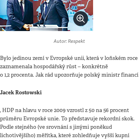
Autor: Respekt
Bylo jedinou zemí v Evropské unii, která v loňském roce
zaznamenala hospodářský růst – konkrétně
o 1,2 procenta. Jak rád upozorňuje polský ministr financí
Jacek Rostowski
, HDP na hlavu v roce 2009 vzrostl z 50 na 56 procent
průměru Evropské unie. To představuje rekordní skok.
Podle stejného (ve srovnání s jinými poněkud
lichotivějšího) měřítka, které zohledňuje vyšší kupní