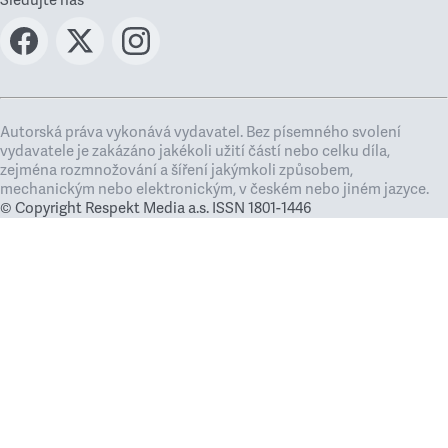
Sledujte nás
Autorská práva vykonává vydavatel. Bez písemného svolení
vydavatele je zakázáno jakékoli užití částí nebo celku díla,
zejména rozmnožování a šíření jakýmkoli způsobem,
mechanickým nebo elektronickým, v českém nebo jiném jazyce.
© Copyright Respekt Media a.s. ISSN 1801-1446