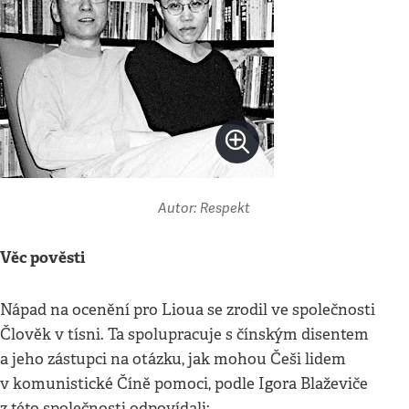
Autor: Respekt
Věc pověsti
Nápad na ocenění pro Lioua se zrodil ve společnosti
Člověk v tísni. Ta spolupracuje s čínským disentem
a jeho zástupci na otázku, jak mohou Češi lidem
v komunistické Číně pomoci, podle Igora Blaževiče
z této společnosti odpovídali: