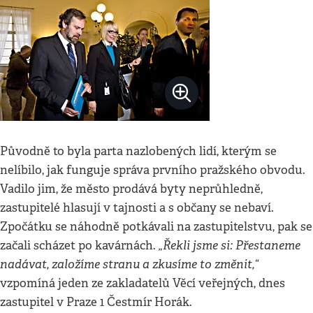
Původně to byla parta nazlobených lidí, kterým se
nelíbilo, jak funguje správa prvního pražského obvodu.
Vadilo jim, že město prodává byty neprůhledně,
zastupitelé hlasují v tajnosti a s občany se nebaví.
Zpočátku se náhodně potkávali na zastupitelstvu, pak se
„Řekli jsme si: Přestaneme
začali scházet po kavárnách.
nadávat, založíme stranu a zkusíme to změnit,“
vzpomíná jeden ze zakladatelů Věcí veřejných, dnes
zastupitel v Praze 1 Čestmír Horák.