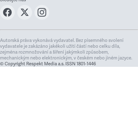
Autorská práva vykonává vydavatel. Bez písemného svolení
vydavatele je zakázáno jakékoli užití částí nebo celku díla,
zejména rozmnožování a šíření jakýmkoli způsobem,
mechanickým nebo elektronickým, v českém nebo jiném jazyce.
© Copyright Respekt Media a.s. ISSN 1801-1446