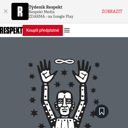
Týdeník Respekt
×
ZOBRAZIT
Respekt Media
ZDARMA - na Google Play
Koupit předplatné