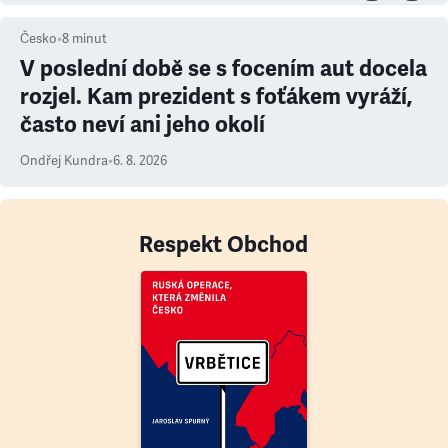
Česko
•
8
minut
V poslední době se s focením aut docela
rozjel. Kam prezident s foťákem vyráží,
často neví ani jeho okolí
Ondřej Kundra
•
6. 8. 2026
Respekt Obchod