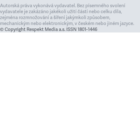
Autorská práva vykonává vydavatel. Bez písemného svolení
vydavatele je zakázáno jakékoli užití částí nebo celku díla,
zejména rozmnožování a šíření jakýmkoli způsobem,
mechanickým nebo elektronickým, v českém nebo jiném jazyce.
© Copyright Respekt Media a.s. ISSN 1801-1446