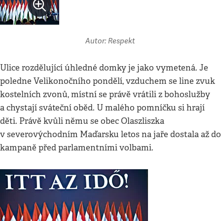
Autor: Respekt
Ulice rozdělující úhledné domky je jako vymetená. Je
poledne Velikonočního pondělí, vzduchem se line zvuk
kostelních zvonů, místní se právě vrátili z bohoslužby
a chystají sváteční oběd. U malého pomníčku si hrají
děti. Právě kvůli němu se obec Olaszliszka
v severovýchodním Maďarsku letos na jaře dostala až do
kampaně před parlamentními volbami.