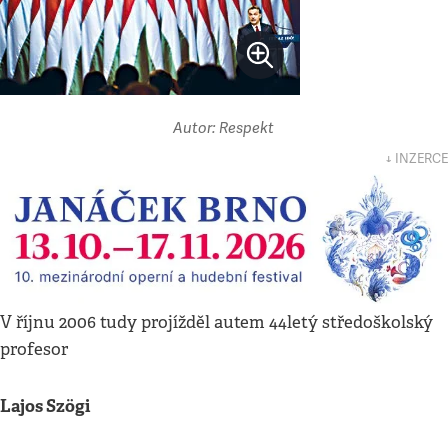
Autor: Respekt
↓ INZERCE
V říjnu 2006 tudy projížděl autem 44letý středoškolský
profesor
Lajos Szögi