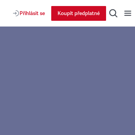
Přihlásit se
Koupit předplatné