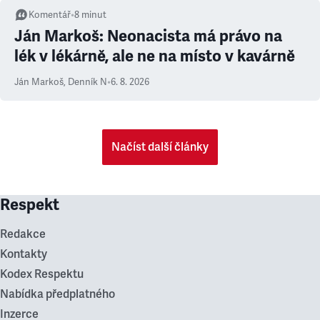
Komentář
•
8
minut
Ján Markoš: Neonacista má právo na
lék v lékárně, ale ne na místo v kavárně
Ján Markoš
,
Denník N
•
6. 8. 2026
Načíst další články
Respekt
Redakce
Kontakty
Kodex Respektu
Nabídka předplatného
Inzerce