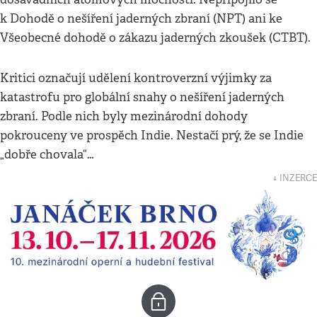
k Dohodě o nešíření jaderných zbraní (NPT) ani ke
Všeobecné dohodě o zákazu jaderných zkoušek (CTBT).
Kritici označují udělení kontroverzní výjimky za
katastrofu pro globální snahy o nešíření jaderných
zbraní. Podle nich byly mezinárodní dohody
pokrouceny ve prospěch Indie. Nestačí prý, že se Indie
„dobře chovala“…
↓ INZERCE