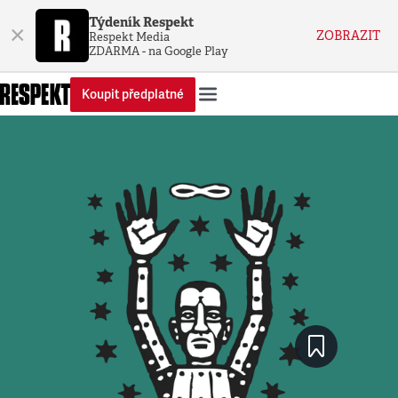
Týdeník Respekt
×
ZOBRAZIT
Respekt Media
ZDARMA - na Google Play
Koupit předplatné