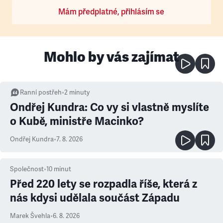
Mám předplatné, přihlásím se
Mohlo by vás zajímat
Ranní postřeh
•
2
minuty
Ondřej Kundra: Co vy si vlastně myslíte
o Kubě, ministře Macinko?
Ondřej Kundra
•
7. 8. 2026
Společnost
•
10
minut
Před 220 lety se rozpadla říše, která z
nás kdysi udělala součást Západu
Marek Švehla
•
6. 8. 2026