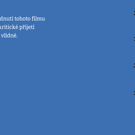
dnutí tohoto filmu
ritické přijetí
 vlídné.