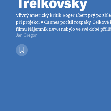
Trelkovsky
Vlivný americký kritik Roger Ebert prý po zhlé
při projekci v Cannes pocítil rozpaky. Celkové k
filmu Nájemník (1976) nebylo ve své době příliš
Jan Gregor