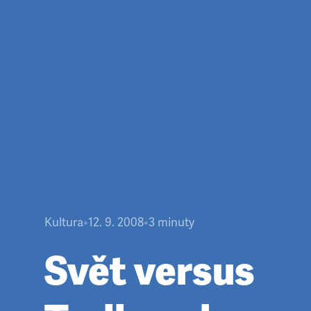
Kultura
•
12. 9. 2008
•
3
minuty
Svět versus