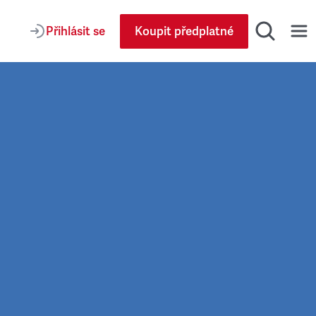
Přihlásit se
Koupit předplatné