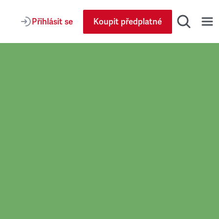
Přihlásit se
Koupit předplatné