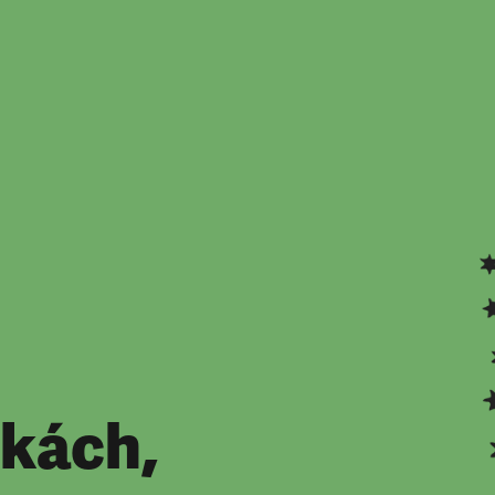
kách,