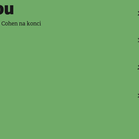
ou
d Cohen na konci