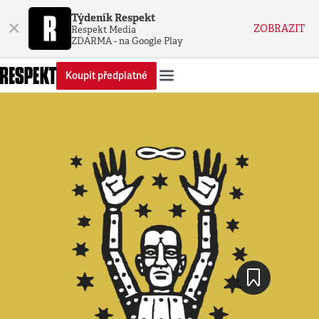
Týdeník Respekt
×
ZOBRAZIT
Respekt Media
ZDARMA - na Google Play
Koupit předplatné