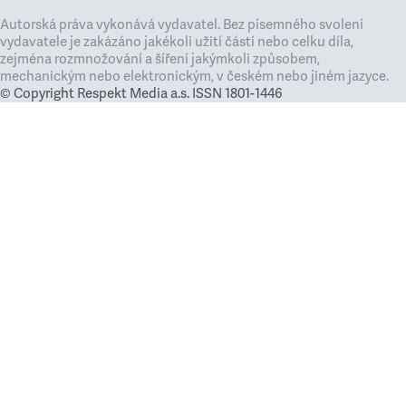
Autorská práva vykonává vydavatel. Bez písemného svolení
vydavatele je zakázáno jakékoli užití částí nebo celku díla,
zejména rozmnožování a šíření jakýmkoli způsobem,
mechanickým nebo elektronickým, v českém nebo jiném jazyce.
© Copyright Respekt Media a.s. ISSN 1801-1446