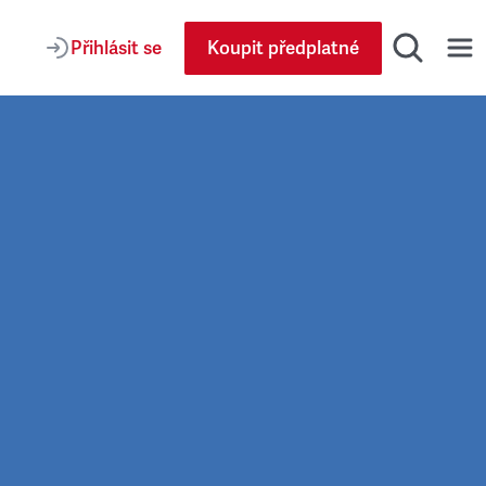
Přihlásit se
Koupit předplatné