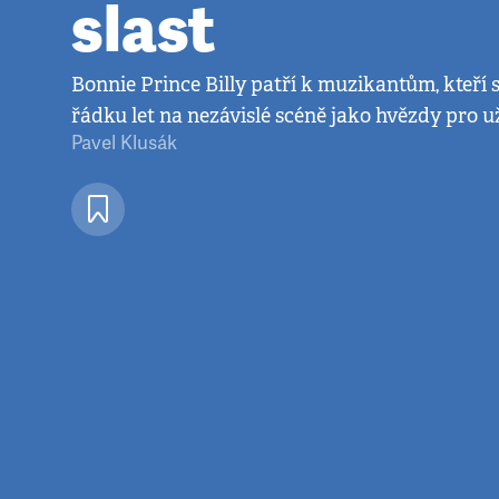
slast
Bonnie Prince Billy patří k muzikantům, kteří 
řádku let na nezávislé scéně jako hvězdy pro u
Pavel Klusák