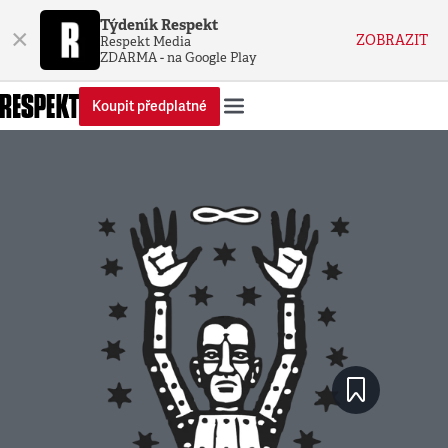
Týdeník Respekt
×
ZOBRAZIT
Respekt Media
ZDARMA - na Google Play
Koupit předplatné