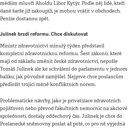
médiím mluvčí Aholdu Libor Kytýr. Podle něj lidé, kteří
dané šarže již zakoupili, je mohou vrátit v obchodech.
Peníze dostanou zpět.
Julínek brzdí reformu. Chce diskutovat
Ministr zdravotnictví minulý týden představil
kompletní zdravotnickou reformu. Šest zákonů, které
mají od základu změnit české zdravotnictví, nepošle
Tomáš Julínek ale ke schválení do parlamentu v jednom
balíku, jak původně zamýšlel. Nejprve chce poslancům
předložit trojici méně konfliktních norem.
Problematické návrhy, jako je privatizace zdravotních
pojišťoven nebo převod fakultních nemocnic na akciové
společnosti, dostaly oddechový čas. Julínek je chce do
Poslanecké sněmovny poslat až poté, co pro ně vyjedná