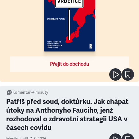
Přejít do obchodu
Komentář
•
4
minuty
Patříš před soud, doktůrku. Jak chápat
útoky na Anthonyho Fauciho, jenž
rozhodoval o zdravotní strategii USA v
časech covidu