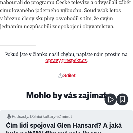
nabourali do programu České televize a odvysílali záběr
simulovaného jaderného výbuchu. Soud však letos
v březnu členy skupiny osvobodil s tím, že svým
jednáním nezpůsobili znepokojení obyvatelstva.
Pokud jste v článku našli chybu, napište nám prosím na
opravy@respekt.cz
.
Sdílet
Mohlo by vás zajímat
Podcasty
:
Dělníci kultury
•
52 minut
Čím lidi spojoval Glen Hansard? A jaká