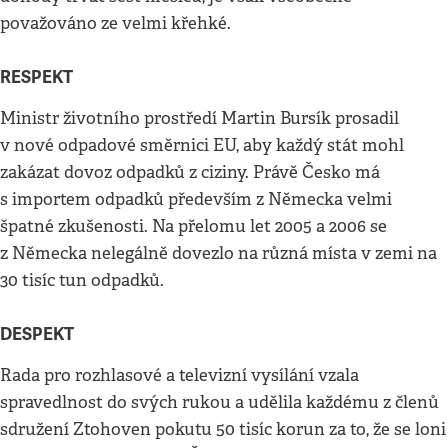
považováno ze velmi křehké.
RESPEKT
Ministr životního prostředí Martin Bursík prosadil
v nové odpadové směrnici EU, aby každý stát mohl
zakázat dovoz odpadků z ciziny. Právě Česko má
s importem odpadků především z Německa velmi
špatné zkušenosti. Na přelomu let 2005 a 2006 se
z Německa nelegálně dovezlo na různá místa v zemi na
30 tisíc tun odpadků.
DESPEKT
Rada pro rozhlasové a televizní vysílání vzala
spravedlnost do svých rukou a udělila každému z členů
sdružení Ztohoven pokutu 50 tisíc korun za to, že se loni