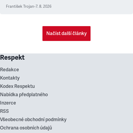
František Trojan
•
7. 8. 2026
Načíst další články
Respekt
Redakce
Kontakty
Kodex Respektu
Nabídka předplatného
Inzerce
RSS
Všeobecné obchodní podmínky
Ochrana osobních údajů