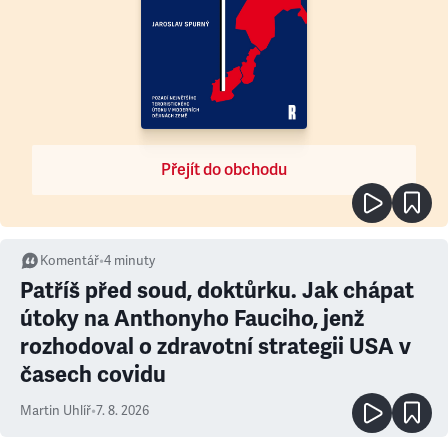
Přejít do obchodu
Komentář
•
4
minuty
Patříš před soud, doktůrku. Jak chápat
útoky na Anthonyho Fauciho, jenž
rozhodoval o zdravotní strategii USA v
časech covidu
Martin Uhlíř
•
7. 8. 2026