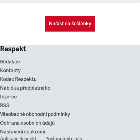
Načíst další články
Respekt
Redakce
Kontakty
Kodex Respektu
Nabídka předplatného
Inzerce
RSS
Všeobecné obchodní podmínky
Ochrana osobních údajů
Nastavení soukromí
Aplikace Respekt
Poslouchejte nás