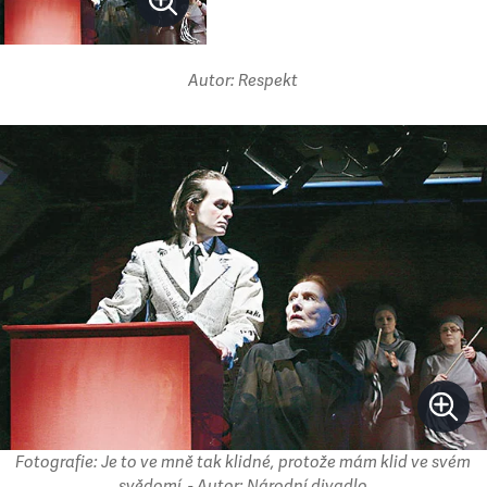
Autor: Respekt
Fotografie: Je to ve mně tak klidné, protože mám klid ve svém
svědomí. - Autor: Národní divadlo