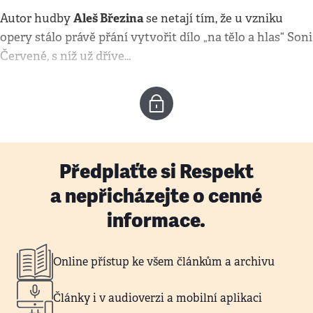
Aleš Březina
Autor hudby
se netají tím, že u vzniku
opery stálo právě přání vytvořit dílo „na tělo a hlas“ Soni
Červené, s níž už dříve…
Předplaťte si Respekt
a nepřicházejte o cenné
informace.
Online přístup ke všem článkům a archivu
Články i v audioverzi a mobilní aplikaci