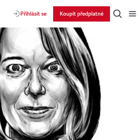
Přihlásit se
Koupit předplatné