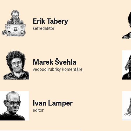
Erik Tabery
šéfredaktor
Marek Švehla
vedoucí rubriky Komentáře
Ivan Lamper
editor