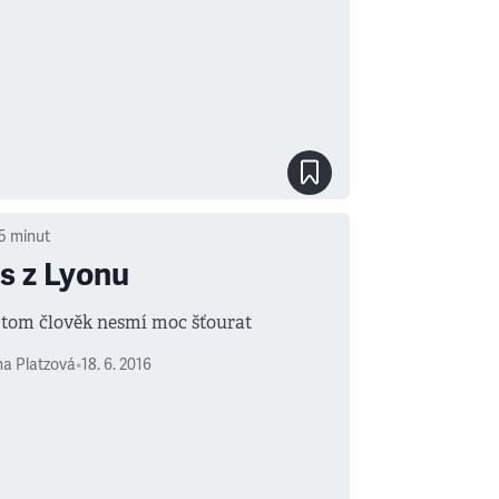
5
minut
s z Lyonu
v tom člověk nesmí moc šťourat
a Platzová
•
18. 6. 2016