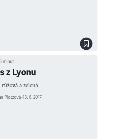
5
minut
s z Lyonu
 růžová a zelená
a Platzová
•
13. 6. 2017