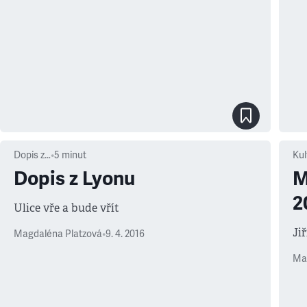
Dopis z…
•
5
minut
Kul
Dopis z Lyonu
M
2
Ulice vře a bude vřít
Jiř
Magdaléna Platzová
•
9. 4. 2016
Ma