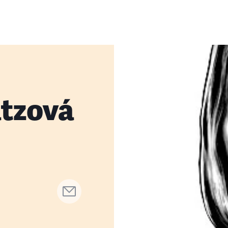
tzová