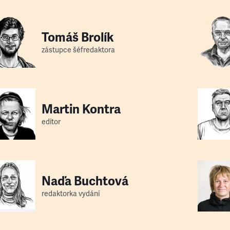
Tomáš Brolík
zástupce šéfredaktora
Martin Kontra
editor
Naďa Buchtová
redaktorka vydání