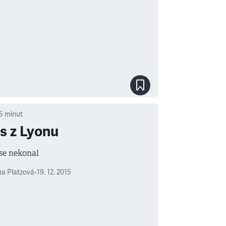
5
minut
s z Lyonu
se nekonal
a Platzová
•
19. 12. 2015