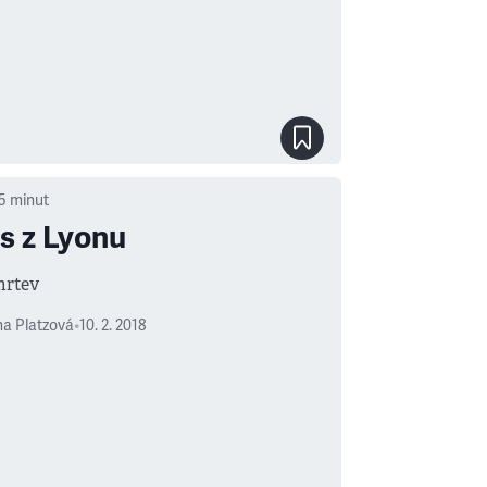
5
minut
s z Lyonu
mrtev
a Platzová
•
10. 2. 2018