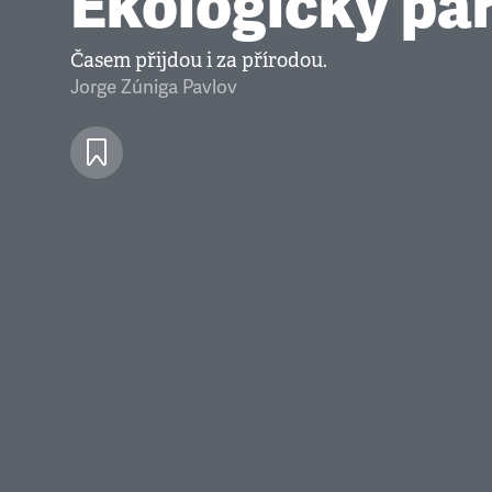
Ekologický pa
Časem přijdou i za přírodou.
Jorge Zúniga Pavlov