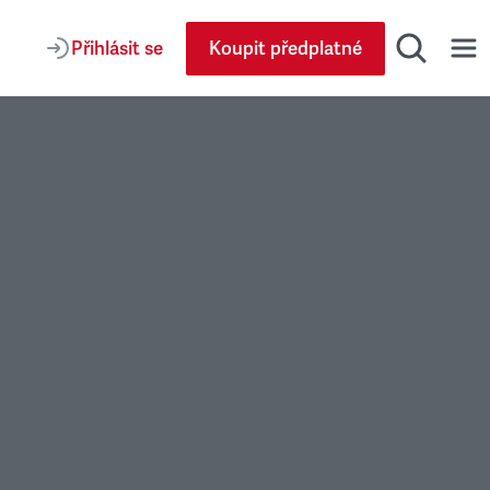
Přihlásit se
Koupit předplatné