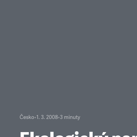
Česko
•
1. 3. 2008
•
3
minuty