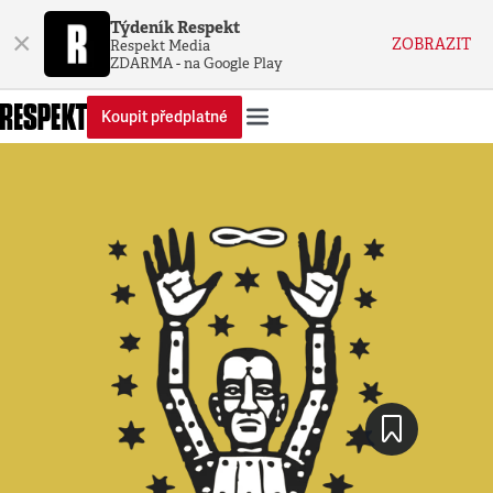
Týdeník Respekt
×
ZOBRAZIT
Respekt Media
ZDARMA - na Google Play
Koupit předplatné