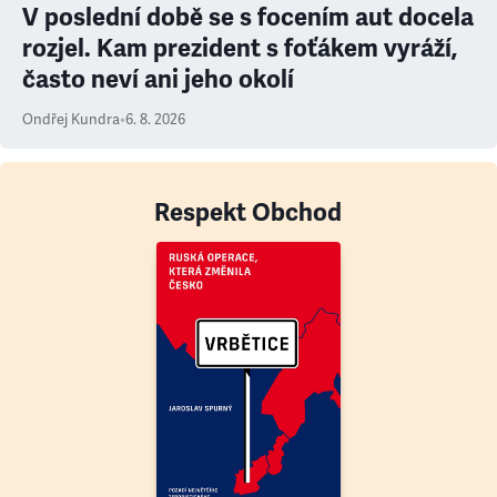
V poslední době se s focením aut docela
rozjel. Kam prezident s foťákem vyráží,
často neví ani jeho okolí
Ondřej Kundra
•
6. 8. 2026
Respekt Obchod