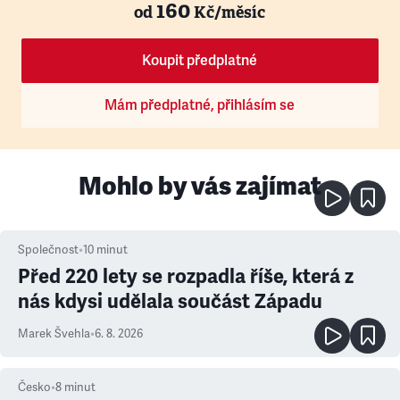
160
od
Kč/měsíc
Koupit předplatné
Mám předplatné, přihlásím se
Mohlo by vás zajímat
Společnost
•
10
minut
Před 220 lety se rozpadla říše, která z
nás kdysi udělala součást Západu
Marek Švehla
•
6. 8. 2026
Česko
•
8
minut