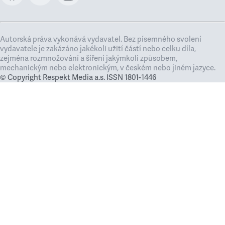
Autorská práva vykonává vydavatel. Bez písemného svolení
vydavatele je zakázáno jakékoli užití částí nebo celku díla,
zejména rozmnožování a šíření jakýmkoli způsobem,
mechanickým nebo elektronickým, v českém nebo jiném jazyce.
© Copyright Respekt Media a.s. ISSN 1801-1446