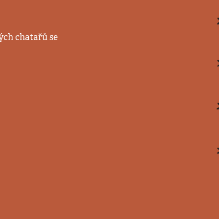
ých chatařů se