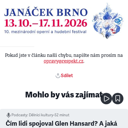
Pokud jste v článku našli chybu, napište nám prosím na
opravy@respekt.cz
.
Sdílet
Mohlo by vás zajímat
Podcasty
:
Dělníci kultury
•
52 minut
Čím lidi spojoval Glen Hansard? A jaká