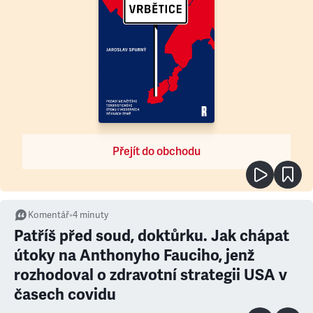
Přejít do obchodu
Komentář
•
4
minuty
Patříš před soud, doktůrku. Jak chápat
útoky na Anthonyho Fauciho, jenž
rozhodoval o zdravotní strategii USA v
časech covidu