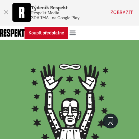
Týdeník Respekt
×
ZOBRAZIT
Respekt Media
ZDARMA - na Google Play
Koupit předplatné