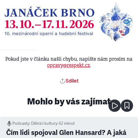
Pokud jste v článku našli chybu, napište nám prosím na
opravy@respekt.cz
.
Sdílet
Mohlo by vás zajímat
Podcasty
:
Dělníci kultury
•
52 minut
Čím lidi spojoval Glen Hansard? A jaká