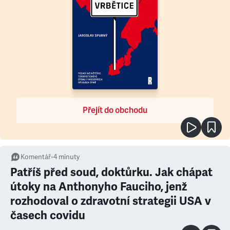
Přejít do obchodu
Komentář
•
4
minuty
Patříš před soud, doktůrku. Jak chápat
útoky na Anthonyho Fauciho, jenž
rozhodoval o zdravotní strategii USA v
časech covidu