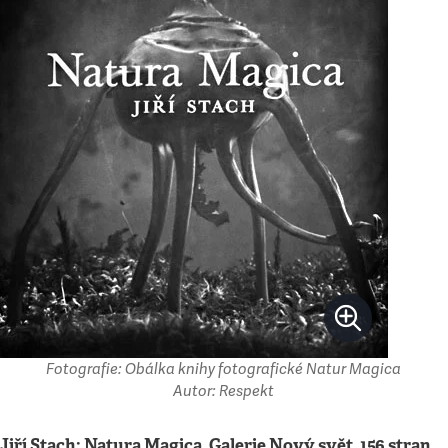
Fotografie: Obálka knihy fotografické Natur Magica
Autor: Respekt
Jiří Stach: Natura Magica, Galerie Nový svět, 156 stran