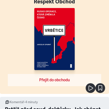
Respekt Obchod
Přejít do obchodu
Komentář
•
4
minuty