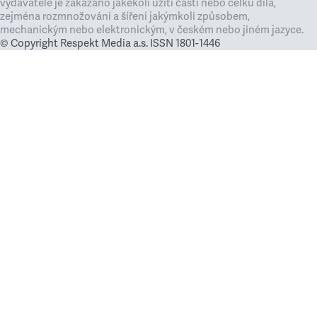
vydavatele je zakázáno jakékoli užití částí nebo celku díla,
zejména rozmnožování a šíření jakýmkoli způsobem,
mechanickým nebo elektronickým, v českém nebo jiném jazyce.
© Copyright Respekt Media a.s. ISSN 1801-1446