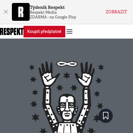
Týdeník Respekt
×
ZOBRAZIT
Respekt Media
ZDARMA - na Google Play
Koupit předplatné