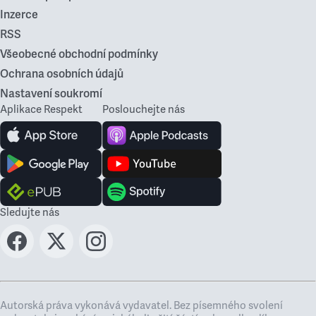
Inzerce
RSS
Všeobecné obchodní podmínky
Ochrana osobních údajů
Nastavení soukromí
Aplikace Respekt
Poslouchejte nás
Sledujte nás
Autorská práva vykonává vydavatel. Bez písemného svolení