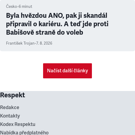
Česko
•
6
minut
Byla hvězdou ANO, pak ji skandál
připravil o kariéru. A teď jde proti
Babišově straně do voleb
František Trojan
•
7. 8. 2026
Načíst další články
Respekt
Redakce
Kontakty
Kodex Respektu
Nabídka předplatného