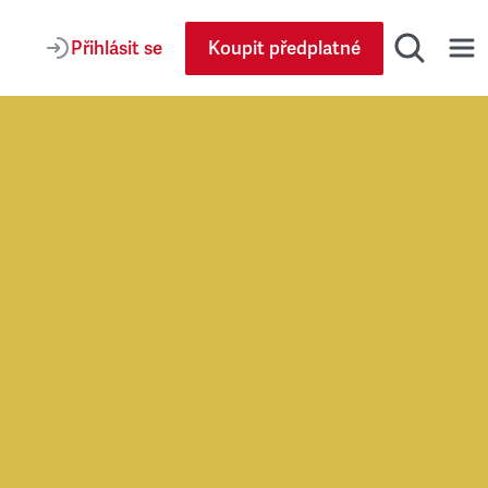
Přihlásit se
Koupit předplatné