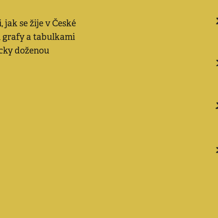
, jak se žije v České
i grafy a tabulkami
micky doženou