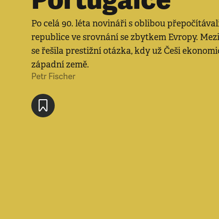
Po celá 90. léta novináři s oblibou přepočítávali
republice ve srovnání se zbytkem Evropy. Mez
se řešila prestižní otázka, kdy už Češi ekono
západní země.
Petr Fischer