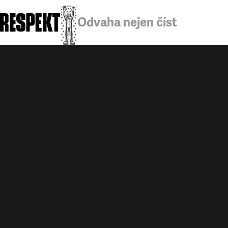
Odvaha nejen číst