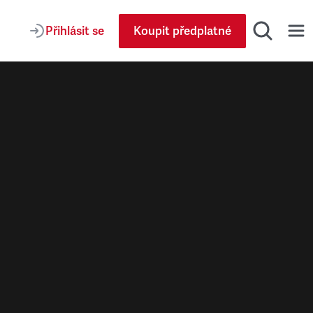
Přihlásit se
Koupit předplatné