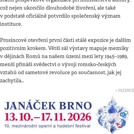
což nejen ukončilo dlouhodobé živoření, ale také
v podstatě oficiálně potvrdilo společenský význam
instituce.
Prosincové otevření první části stálé expozice je dalším
pozitivním krokem. Větší sál výstavy mapuje mezníky
v dějinách Romů na našem území mezi lety 1945–1989,
menší přináší svědectví o vývoji romsko-českých
vztahů od sametové revoluce po současnost, jak jej
zachytila…
↓ INZERCE