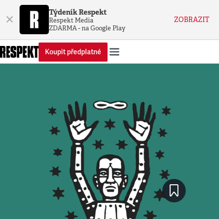
Týdeník Respekt
×
ZOBRAZIT
Respekt Media
ZDARMA - na Google Play
Koupit předplatné