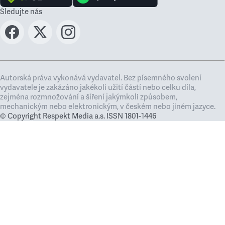
Sledujte nás
Autorská práva vykonává vydavatel. Bez písemného svolení
vydavatele je zakázáno jakékoli užití částí nebo celku díla,
zejména rozmnožování a šíření jakýmkoli způsobem,
mechanickým nebo elektronickým, v českém nebo jiném jazyce.
© Copyright Respekt Media a.s. ISSN 1801-1446